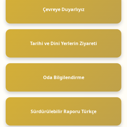
Çevreye Duyarlıyız
Tarihi ve Dini Yerlerin Ziyareti
Oda Bilgilendirme
Sürdürülebilir Raporu Türkçe