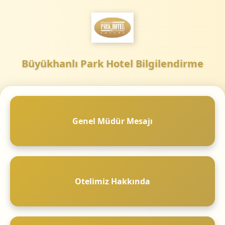
Büyükhanlı Park Hotel Bilgilendirme
Genel Müdür Mesajı
Otelimiz Hakkında